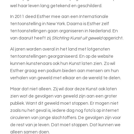
wel haar leven lang getekend en geschilderd.
In 2011 deed Esther mee aan een Internationale
tentoonstelling in New York. Daarna is Esther zelf
tentoonstellingen gaan organiseren in Nederland. En
van daaruit heeft zij
Stichting Kunst uit geweld
opgericht.
Al jaren worden overal in het land met lotgenoten
tentoonstellingen georganiseerd. En op de website
kunnen kunstenaars ook hun Kunst laten zien. Zo wil
Esther graag een podium bieden aan mensen om hun
verhalen van geweld met elkaar en de wereld te delen.
Maar dat niet alleen. Zij wil door deze Kunst ook laten
zien wat de gevolgen van geweld zijn aan een groter
publiek. Want dit geweld moet stoppen. Er mogen niet
zoals nu het geval is, iedere dag nog foto’s op internet
circuleren van jonge slachtoffers. De gevolgen zijn voor
de rest van je leven. Dat moet stoppen. Dat kunnen we
alleen samen doen.