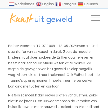
Nederlands
English
Français
Deutsch
Esther Veerman (17-07-1968 – 13-05-2024) was als kind
slachtoffer van seksueel misbruik. Zoals de meeste
kinderen dat doen probeerde Esther door te leven en
heeft haar school en studie weten af te maken. Ze
stopte de gevolgen van het geweld zo diep mogelijk
weg. Alleen lukt dat nooit helemaal. Ook Esther heeft de
trauma’s op enig moment moeten zien te verwerken.
Dat ging met vallen en opstaan.
Niets is zo moeilijk dan erover praten vond Esther. Zeker
niet in de jaren 80 en 90 waar mensen de verhalen van
huiselijk geweld maar nauwelijks geloofden. Maar zij had