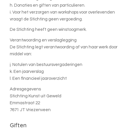
h. Donaties en giften van particulieren.
i. Voor het verzorgen van workshops voor overlevenden
vraagt de Stichting geen vergoeding.
De Stichting heeft geen winstoogmerk.
Verantwoording en verslaglegging
De Stichting legt verantwoording af van haar werk door
middel van:
j. Notulen van bestuursvergaderingen
k. Een jaarverslag
l. Een financieel jaaroverzicht
Adresgegevens
Stichting Kunst uit Geweld
Emmastraat 22
7671 JT Vriezenveen
Giften