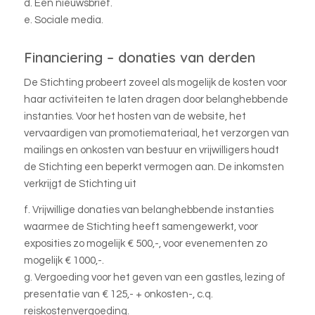
d. Een nieuwsbrief.
e. Sociale media.
Financiering – donaties van derden
De Stichting probeert zoveel als mogelijk de kosten voor
haar activiteiten te laten dragen door belanghebbende
instanties. Voor het hosten van de website, het
vervaardigen van promotiemateriaal, het verzorgen van
mailings en onkosten van bestuur en vrijwilligers houdt
de Stichting een beperkt vermogen aan. De inkomsten
verkrijgt de Stichting uit
f. Vrijwillige donaties van belanghebbende instanties
waarmee de Stichting heeft samengewerkt, voor
exposities zo mogelijk € 500,-, voor evenementen zo
mogelijk € 1000,-.
g. Vergoeding voor het geven van een gastles, lezing of
presentatie van € 125,- + onkosten-, c.q.
reiskostenvergoeding.