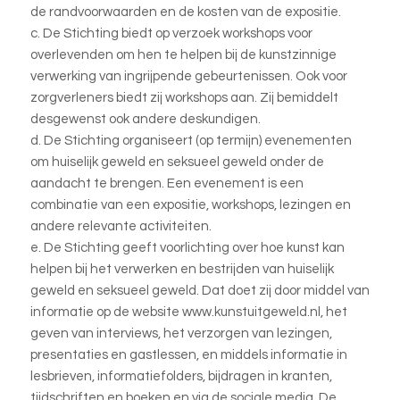
de randvoorwaarden en de kosten van de expositie.
c. De Stichting biedt op verzoek workshops voor
overlevenden om hen te helpen bij de kunstzinnige
verwerking van ingrijpende gebeurtenissen. Ook voor
zorgverleners biedt zij workshops aan. Zij bemiddelt
desgewenst ook andere deskundigen.
d. De Stichting organiseert (op termijn) evenementen
om huiselijk geweld en seksueel geweld onder de
aandacht te brengen. Een evenement is een
combinatie van een expositie, workshops, lezingen en
andere relevante activiteiten.
e. De Stichting geeft voorlichting over hoe kunst kan
helpen bij het verwerken en bestrijden van huiselijk
geweld en seksueel geweld. Dat doet zij door middel van
informatie op de website www.kunstuitgeweld.nl, het
geven van interviews, het verzorgen van lezingen,
presentaties en gastlessen, en middels informatie in
lesbrieven, informatiefolders, bijdragen in kranten,
tijdschriften en boeken en via de sociale media. De