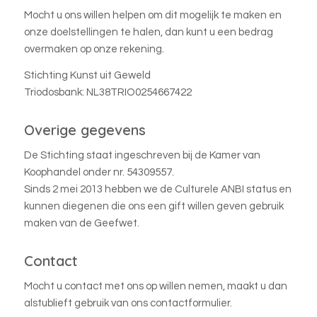
Mocht u ons willen helpen om dit mogelijk te maken en
onze doelstellingen te halen, dan kunt u een bedrag
overmaken op onze rekening.
Stichting Kunst uit Geweld
Triodosbank: NL38TRIO0254667422
Overige gegevens
De Stichting staat ingeschreven bij de Kamer van
Koophandel onder nr. 54309557.
Sinds 2 mei 2013 hebben we de Culturele ANBI status en
kunnen diegenen die ons een gift willen geven gebruik
maken van de Geefwet.
Contact
Mocht u contact met ons op willen nemen, maakt u dan
alstublieft gebruik van ons contactformulier.