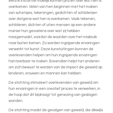
eerste instantie moeilijk kunnen praten over wat hen is
overkomen. Velen van hen beginnen met het maken
van schetsjes, tekeningen, gedichten of schilderijen
over datgene wat hen is overkomen. Vaak tekenen,
schilderen, dichten of uiten mensen op een andere
manier hun gevoelens over wat zij hebben
meegemaakt, voordat de woorden over het misbruik
naar buiten komen. Zo worden ingrijpende ervaringen
verwerkt tot kunst. Deze kunstuitingen kunnen de
overlevenden helpen om hun ingrijpende ervaringen
hanteerbaar te maken. Bovendien helpt het anderen
om zich bewust te worden van de impact die geweld op
kinderen, vrouwen en mannen kan hebben.
De stichting stimuleert overlevenden van geweld om
hun ervaringen in een creatief proces te verwerken, in
de hoop dat dit bijdraagt tot genezing van geslagen
wonden.
De stichting maakt de gevolgen van geweld, die dikwijls