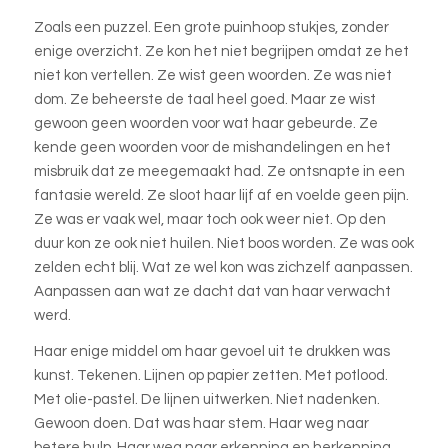
Zoals een puzzel. Een grote puinhoop stukjes, zonder
enige overzicht. Ze kon het niet begrijpen omdat ze het
niet kon vertellen. Ze wist geen woorden. Ze was niet
dom. Ze beheerste de taal heel goed. Maar ze wist
gewoon geen woorden voor wat haar gebeurde. Ze
kende geen woorden voor de mishandelingen en het
misbruik dat ze meegemaakt had. Ze ontsnapte in een
fantasie wereld. Ze sloot haar lijf af en voelde geen pijn.
Ze was er vaak wel, maar toch ook weer niet. Op den
duur kon ze ook niet huilen. Niet boos worden. Ze was ook
zelden echt blij. Wat ze wel kon was zichzelf aanpassen.
Aanpassen aan wat ze dacht dat van haar verwacht
werd.
Haar enige middel om haar gevoel uit te drukken was
kunst. Tekenen. Lijnen op papier zetten. Met potlood.
Met olie-pastel. De lijnen uitwerken. Niet nadenken.
Gewoon doen. Dat was haar stem. Haar weg naar
betere hulp. Haar weg naar erkenning en herkenning.