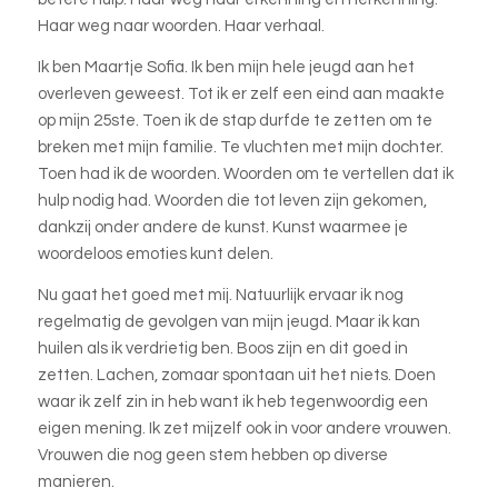
Haar weg naar woorden. Haar verhaal.
Ik ben Maartje Sofia. Ik ben mijn hele jeugd aan het
overleven geweest. Tot ik er zelf een eind aan maakte
op mijn 25ste. Toen ik de stap durfde te zetten om te
breken met mijn familie. Te vluchten met mijn dochter.
Toen had ik de woorden. Woorden om te vertellen dat ik
hulp nodig had. Woorden die tot leven zijn gekomen,
dankzij onder andere de kunst. Kunst waarmee je
woordeloos emoties kunt delen.
Nu gaat het goed met mij. Natuurlijk ervaar ik nog
regelmatig de gevolgen van mijn jeugd. Maar ik kan
huilen als ik verdrietig ben. Boos zijn en dit goed in
zetten. Lachen, zomaar spontaan uit het niets. Doen
waar ik zelf zin in heb want ik heb tegenwoordig een
eigen mening. Ik zet mijzelf ook in voor andere vrouwen.
Vrouwen die nog geen stem hebben op diverse
manieren.