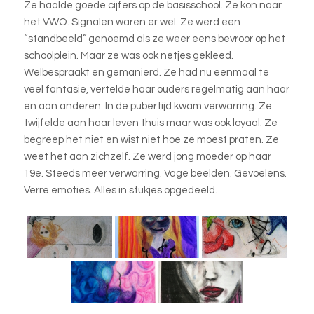
Ze haalde goede cijfers op de basisschool. Ze kon naar
het VWO. Signalen waren er wel. Ze werd een
“standbeeld” genoemd als ze weer eens bevroor op het
schoolplein. Maar ze was ook netjes gekleed.
Welbespraakt en gemanierd. Ze had nu eenmaal te
veel fantasie, vertelde haar ouders regelmatig aan haar
en aan anderen. In de pubertijd kwam verwarring. Ze
twijfelde aan haar leven thuis maar was ook loyaal. Ze
begreep het niet en wist niet hoe ze moest praten. Ze
weet het aan zichzelf. Ze werd jong moeder op haar
19e. Steeds meer verwarring. Vage beelden. Gevoelens.
Verre emoties. Alles in stukjes opgedeeld.