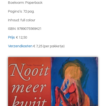
Boekvorm: Paperback
Pagina’s: 72 pag.
Inhoud: full colour
ISBN: 9789075569421
Prijs
: € 12,50
Verzendkosten
€ 7,25 (per pakketje)