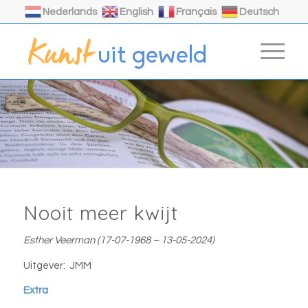
Nederlands
English
Français
Deutsch
Nooit meer kwijt
Esther Veerman (17-07-1968 – 13-05-2024)
Uitgever: JMM
Extra