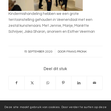
Kindermishandeling hebben we een grote
tentoonstelling gehouden in Veenendaal met een
zestal kunstenaars. Met Jennie, Marije, Mariëtte
Schrijver, Jiska Sharon, anoniem en Esther Veerman
15 SEPTEMBER 2020
DOOR
FRANS PRONK
/
Deel dit stuk
Deze site maakt gebruik van cookies. Door verder te surfen op deze