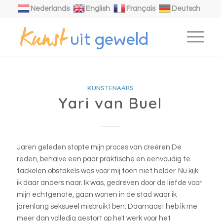
Nederlands
English
Français
Deutsch
KUNSTENAARS
Yari van Buel
Jaren geleden stopte mijn proces van creëren.De
reden, behalve een paar praktische en eenvoudig te
tackelen obstakels was voor mij toen niet helder. Nu kijk
ik daar anders naar. Ik was, gedreven door de liefde voor
mijn echtgenote, gaan wonen in de stad waar ik
jarenlang seksueel misbruikt ben. Daarnaast heb ik me
meer dan volledig gestort op het werk voor het