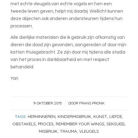
met echte vleugels van echte vogels en hen een
tweede leven geven, helpt mij daarbij. Wellicht kunnen
deze objecten ook anderen ondersteunen tijdens hun
processen.
Alle dierlijke materialen die ik gebruik zijn afkomstig van
dieren die dood zijn gevonden, aangereden of door mijn
katten thuisgebracht. Ze zijn door mij tijdens alle stadia
van het proces in dankbaarheid en met respect
behandeld.
Yari
9 OKTOBER 2015
DOOR
FRANS PRONK
/
TAGS:
HERHINNEREN
,
KINDERMISBRUIK
,
KUNST
,
LIEFDE
,
OBSTAKELS
,
PROCES
,
REMEMBER YOUR WINGS
,
SEKSUEEL
MISBRUIK
,
TRAUMA
,
VLEUGELS